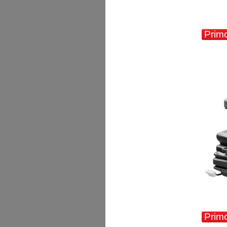
Primo
Primo