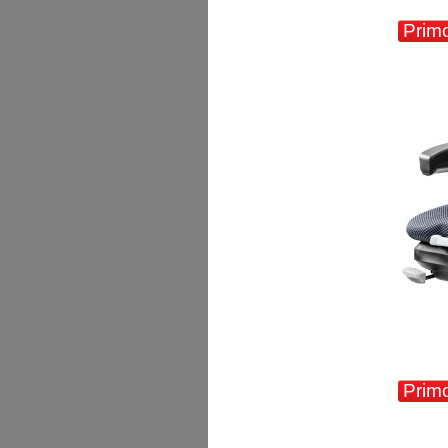
Prim
Primo