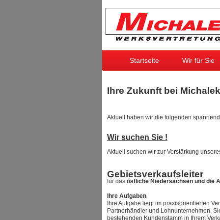
Startseite
Wir für Sie
Ihre Zukunft bei Michalek
Aktuell haben wir die folgenden spannend
Wir suchen Sie !
Aktuell suchen wir zur Verstärkung unser
Gebietsverkaufsleiter
für das
östliche Niedersachsen und die 
Ihre Aufgaben
Ihre Aufgabe liegt im praxisorientierten V
Partnerhändler und Lohnunternehmen. Sie 
bestehenden Kundenstamm in Ihrem Verka