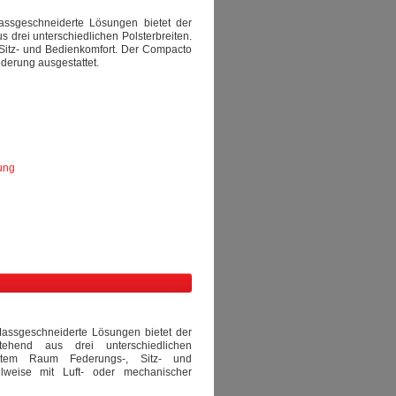
Massgeschneiderte Lösungen bietet der
 drei unterschiedlichen Polsterbreiten.
Sitz- und Bedienkomfort. Der Compacto
ederung ausgestattet.
ung
 Massgeschneiderte Lösungen bietet der
ehend aus drei unterschiedlichen
gstem Raum Federungs-, Sitz- und
lweise mit Luft- oder mechanischer