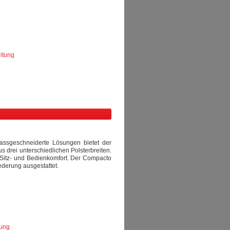
itung
Massgeschneiderte Lösungen bietet der
 drei unterschiedlichen Polsterbreiten.
Sitz- und Bedienkomfort. Der Compacto
ederung ausgestattet.
tung