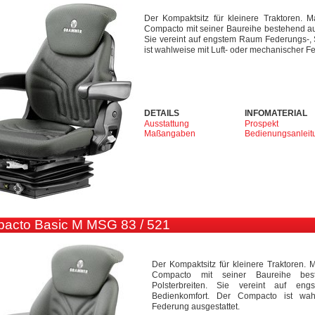
Der Kompaktsitz für kleinere Traktoren. 
Compacto mit seiner Baureihe bestehend aus
Sie vereint auf engstem Raum Federungs-, 
ist wahlweise mit Luft- oder mechanischer F
DETAILS
INFOMATERIAL
Ausstattung
Prospekt
Maßangaben
Bedienungsanleit
acto Basic M MSG 83 / 521
Der Kompaktsitz für kleinere Traktoren.
Compacto mit seiner Baureihe best
Polsterbreiten. Sie vereint auf en
Bedienkomfort. Der Compacto ist wah
Federung ausgestattet.