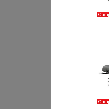
Compa
Comp