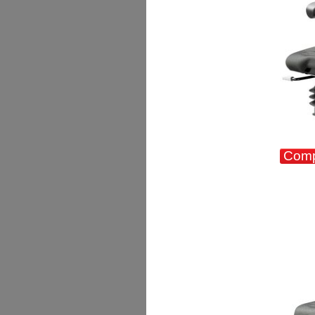
Compa