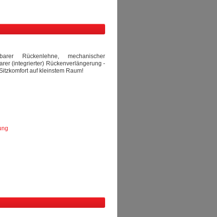
llbarer Rückenlehne, mechanischer
rer (integrierter) Rückenverlängerung -
 Sitzkomfort auf kleinstem Raum!
ung