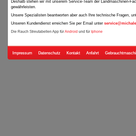
Deshalb stehen wir mit unserem Service-Team der Landmaschinen-Fach
gewährleisten.
Unsere Spezialisten beantworten aber auch Ihre technische Fragen, un
Unseren Kundendienst erreichen Sie per Email unter
service@michale
Die Rauch Streutabellen App für
Android
und für
Iphone
Impressum
Datenschutz
Kontakt
Anfahrt
Gebrauchtmasch