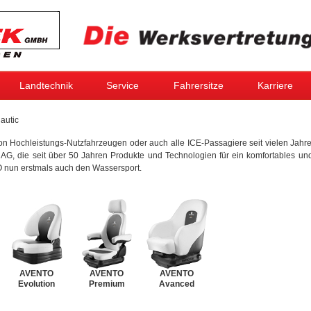
Landtechnik
Service
Fahrersitze
Karriere
autic
von Hochleistungs-Nutzfahrzeugen oder auch alle ICE-Passagiere seit vielen Jah
 die seit über 50 Jahren Produkte und Technologien für ein komfortables und
O nun erstmals auch den Wassersport.
AVENTO
AVENTO
AVENTO
Evolution
Premium
Avanced