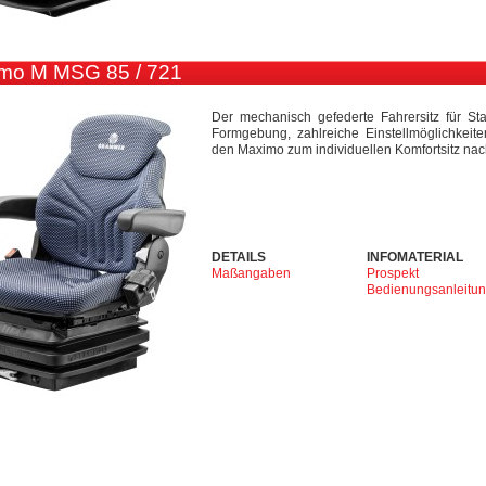
mo M MSG 85 / 721
Der mechanisch gefederte Fahrersitz für S
Formgebung, zahlreiche Einstellmöglichkei
den Maximo zum individuellen Komfortsitz na
DETAILS
INFOMATERIAL
Maßangaben
Prospekt
Bedienungsanleitu