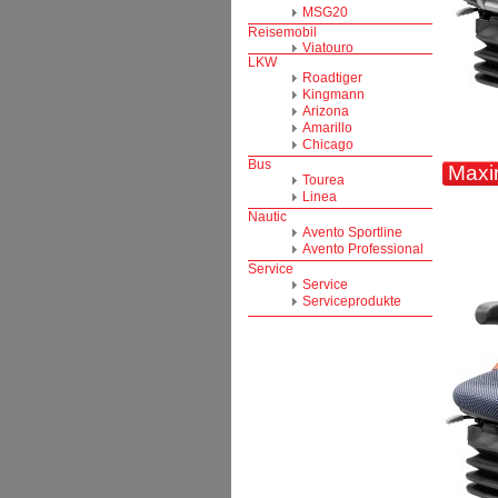
Maxim