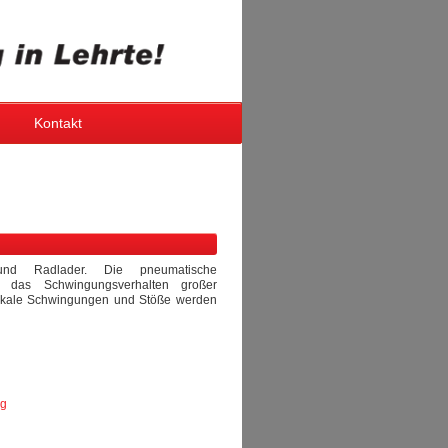
Kontakt
und Radlader. Die pneumatische
r das Schwingungsverhalten großer
rtikale Schwingungen und Stöße werden
ng