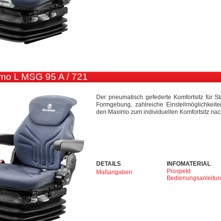
o L MSG 95 A / 721
Der pneumatisch gefederte Komfortsitz für S
Formgebung, zahlreiche Einstellmöglichkei
den Maximo zum individuellen Komfortsitz na
DETAILS
INFOMATERIAL
Prospekt
Maßangaben
Bedienungsanleitu